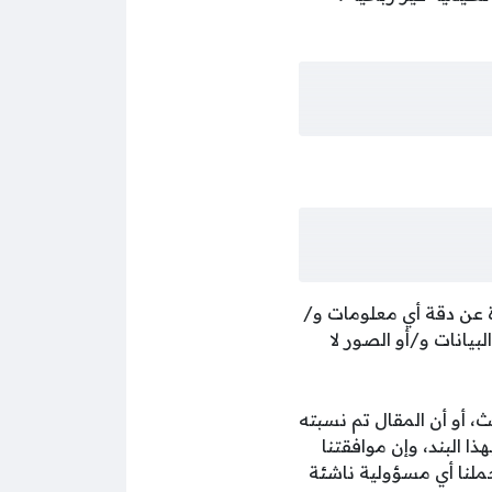
ة عن دقة أي معلومات و/
بيانات و/أو الصور لا
 أو أن المقال تم نسبته
ا البند، وإن موافقتنا
ملنا أي مسؤولية ناشئة