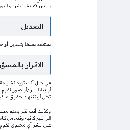
وليس لإعادة النشر أو التوز
التعديل
نحتفظ بحقنا بتعديل أو ح
الاقرار بالمسؤو
في حال أنك تريد نشر مقا
أو بيانات و/أو صور تقوم ب
تخل أو تنتهك حقوق ملكي
وكذلك أنت تقر بعدم مسؤو
الى غير كاتبه وتتحمل كامل
على نشر أي محتوى تقوم ب