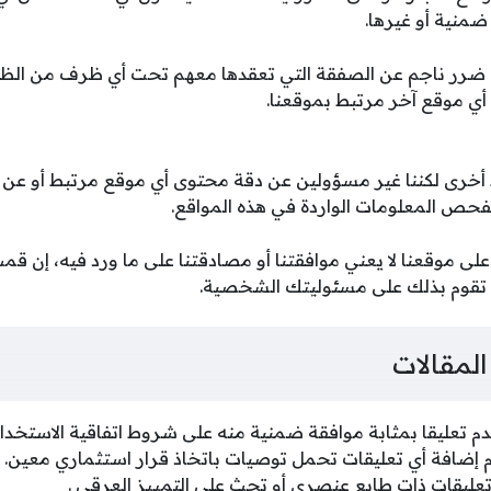
منية أو غيرها.
ضرر ناجم عن الصفقة التي تعقدها معهم تحت أي ظرف من الظر
أي موقع آخر مرتبط بموقعنا.
أخرى لكننا غير مسؤولين عن دقة محتوى أي موقع مرتبط أو عن الآ
 بتفحص المعلومات الواردة في هذه المواقع.
ى موقعنا لا يعني موافقتنا أو مصادقتنا على ما ورد فيه، إن ق
تقوم بذلك على مسئوليتك الشخصية.
المقالات
م تعليقا بمثابة موافقة ضمنية منه على شروط اتفاقية الاستخدام
إضافة أي تعليقات تحمل توصيات باتخاذ قرار استثماري معين.
عليقات ذات طابع عنصري أو تحث على التمييز العرقي .