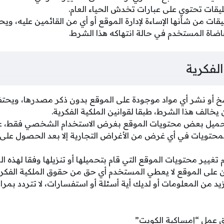
يقات تحتوي على عبارات تخدش الحياء العام.
ات من شأنها الإساءة لإدارة الموقع أو أي من القائمين عليه، وي
اضاة المستخدم في حالة انتهاكه هذا الشرط.
لفكرية
 أو نشر أي مواد موجودة على الموقع بدون ذكر مصدرها، ويحتف
 يخالف هذا الشرط، طبقا لقوانين الملكية الفكرية.
ميل بعض محتويات الموقع بغرض الاستخدام الشخصي فقط، على
محتويات في أي غرض من الأغراض التجارية إلا بعد الحصول على
يير محتويات الموقع التي قام بتحميلها أو تنزيلها وفقا لهذه ا
على الموقع لا يعطي المستخدم أي حق من حقوق الملكية الفكرية
يد من المعلومات أو لديك أية أسئلة أو استفسارات، لا تتردد بم
ق عمل “إمساكية الكويت”