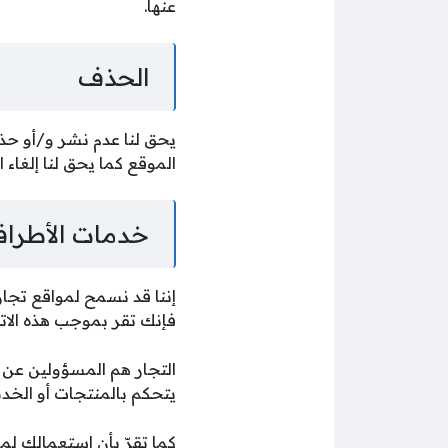
عنها.
الحذف
يحق لنا عدم نشر و/أو حذف
الموقع كما يحق لنا إلغاء 
خدمات الأطراف
إننا قد نسمح لمواقع تجا
فإنك تقر بموجب هذه الاتفا
التجار هم المسؤولين عن كا
يتحكم بالمنتجات أو الخد
كما تقرّ بأن استعمالك ل