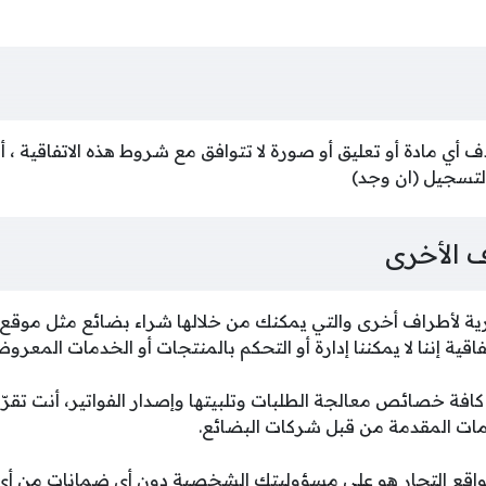
 أي مادة أو تعليق أو صورة لا تتوافق مع شروط هذه الاتفاقية ، 
التسجيل (ان وجد)
 الأخرى
رية لأطراف أخرى والتي يمكنك من خلالها شراء بضائع مثل موقع 
قية إننا لا يمكننا إدارة أو التحكم بالمنتجات أو الخدمات المعرو
فة خصائص معالجة الطلبات وتلبيتها وإصدار الفواتير، أنت تقرّ بأ
مات المقدمة من قبل شركات البضائع.
مواقع التجار هو على مسؤوليتك الشخصية دون أي ضمانات من أي 