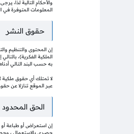
والأحكام التالية لذا، يرجى
المعلومات المتوفرة في ا
حقوق النشر
إن المحتوى والتنظيم وال
الملكية الفكرية)، بالتالي
به حسب البند التالي أدناه
لا تمتلك أي حقوق ملكية ل
عبر الموقع تنازلا عن حقو
الحق المحدود ب
إن استعراض أو طباعة أو