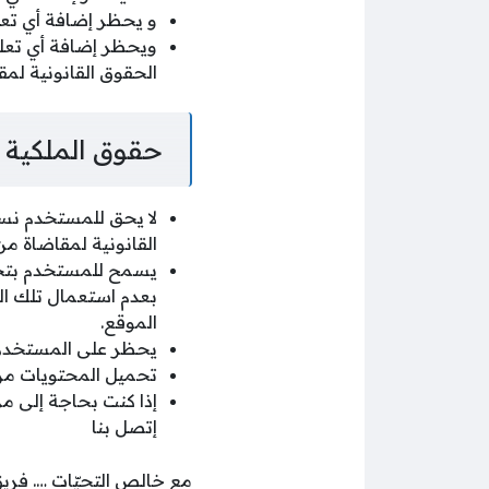
و يحظر إضافة أي تعل
ويحظر إضافة أي تعليق
الحقوق القانونية لمق
حقوق الملكية ا
لا يحق للمستخدم نسخ
القانونية لمقاضاة من
يسمح للمستخدم بتح
بعدم استعمال تلك ال
الموقع.
يحظر على المستخدم تغ
تحميل المحتويات من 
إذا كنت بحاجة إلى مز
إتصل بنا
مع خالص التحيّات …. فري