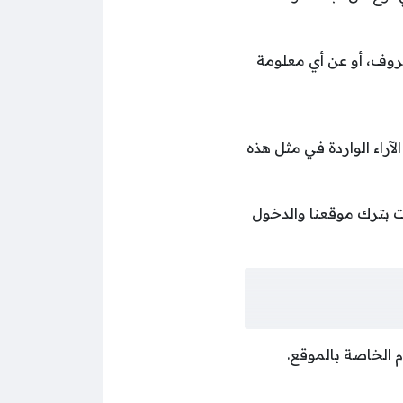
وف، أو عن أي معلومة
راء الواردة في مثل هذه
مت بترك موقعنا والدخول
 الخاصة بالموقع.